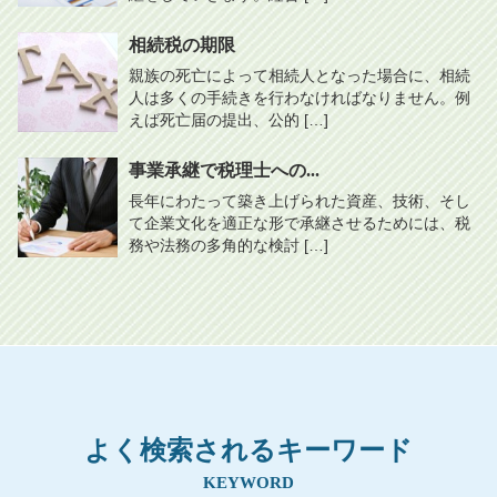
相続税の期限
親族の死亡によって相続人となった場合に、相続
人は多くの手続きを行わなければなりません。例
えば死亡届の提出、公的 […]
事業承継で税理士への...
長年にわたって築き上げられた資産、技術、そし
て企業文化を適正な形で承継させるためには、税
務や法務の多角的な検討 […]
よく検索されるキーワード
KEYWORD