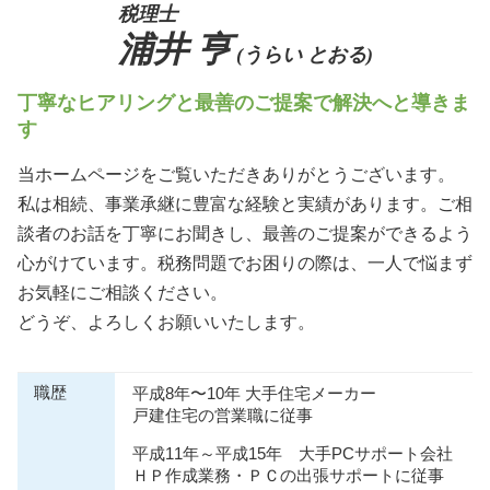
税理士
浦井 亨
(うらい とおる)
丁寧なヒアリングと最善のご提案で解決へと導きま
す
当ホームページをご覧いただきありがとうございます。
私は相続、事業承継に豊富な経験と実績があります。ご相
談者のお話を丁寧にお聞きし、最善のご提案ができるよう
心がけています。税務問題でお困りの際は、一人で悩まず
お気軽にご相談ください。
どうぞ、よろしくお願いいたします。
職歴
平成8年〜10年 大手住宅メーカー
戸建住宅の営業職に従事
平成11年～平成15年 大手PCサポート会社
ＨＰ作成業務・ＰＣの出張サポートに従事