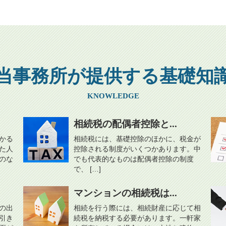
当事務所が提供する基礎知
KNOWLEDGE
相続税の配偶者控除と...
かる
相続税には、基礎控除のほかに、税金が
た人
控除される制度がいくつかあります。中
のな
でも代表的なものは配偶者控除の制度
で、 […]
マンションの相続税は...
の出
相続を行う際には、相続財産に応じて相
引き
続税を納税する必要があります。一軒家