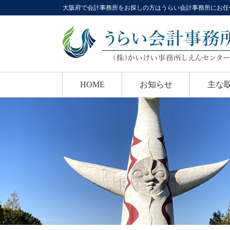
大阪府で会計事務所をお探しの方はうらい会計事務所にお任
HOME
お知らせ
主な