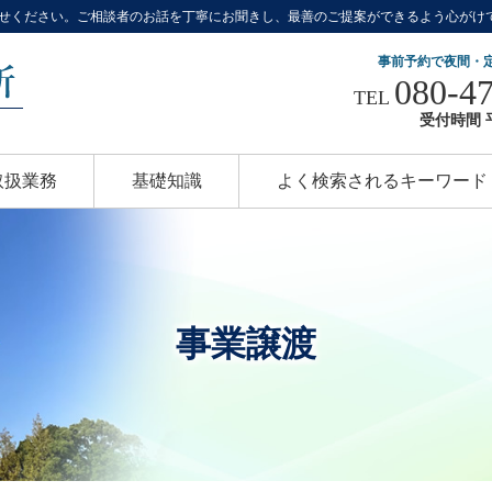
せください。ご相談者のお話を丁寧にお聞きし、最善のご提案ができるよう心がけ
事前予約で夜間・
080-4
TEL
受付時間 平
取扱業務
基礎知識
よく検索されるキーワード
事業譲渡