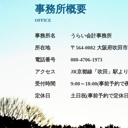
事務所概要
OFFICE
事務所名
うらい会計事務所
所在地
〒564-0082 大阪府吹
電話番号
080-4706-1973
アクセス
JR京都線「吹田」駅より
受付時間
9:00～18:00(事前予
定休日
土日祝(事前予約で定休