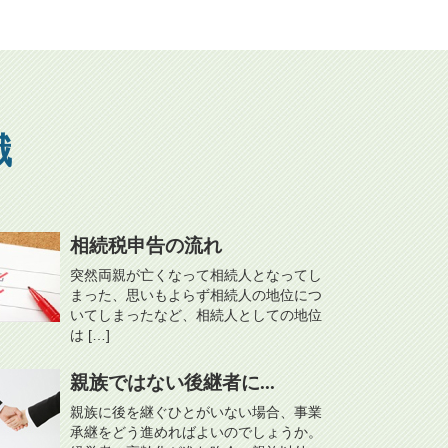
識
相続税申告の流れ
突然両親が亡くなって相続人となってし
まった、思いもよらず相続人の地位につ
いてしまったなど、相続人としての地位
は […]
親族ではない後継者に...
親族に後を継ぐひとがいない場合、事業
承継をどう進めればよいのでしょうか。