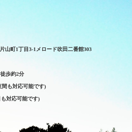
田市片山町1丁目3-1メロード吹田二番館303
徒歩約2分
約で夜間も対応可能です)
日も対応可能です)