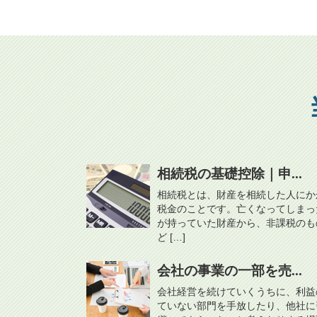
相続税の基礎控除｜申...
相続税とは、財産を相続した人にか
税金のことです。亡くなってしまっ
が持っていた財産から、非課税のも
ど […]
会社の事業の一部を売...
会社経営を続けていくうちに、利益
ていない部門を手放したり、他社に