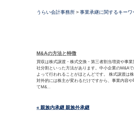
うらい会計事務所
>
事業承継に関するキーワ
M&Aの方法と特徴
買収は株式譲渡・株式交換・第三者割当増資や事業
社分割といった方法があります。中小企業のM&A
よって行われることがほとんどです。 株式譲渡は
対外的には株主が変わるだけですから、事業内容や
てM&...
« 親族内承継 親族外承継