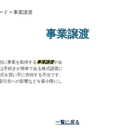
ード
>
事業譲渡
事業譲渡
別に事業を取得する
事業譲渡
や会
では手続きが簡単である株式譲渡に
株式を買い手に売却する手法です。
取引先への影響などを最小限にし
一覧に戻る