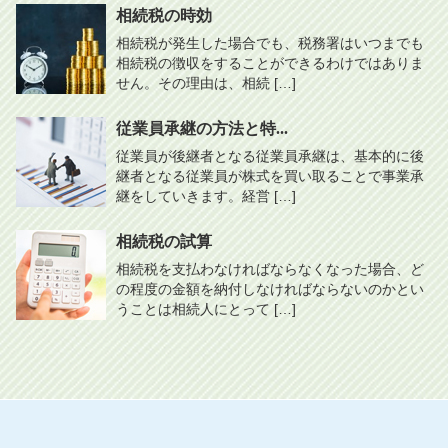
相続税の時効
相続税が発生した場合でも、税務署はいつまでも
相続税の徴収をすることができるわけではありま
せん。その理由は、相続 […]
従業員承継の方法と特...
従業員が後継者となる従業員承継は、基本的に後
継者となる従業員が株式を買い取ることで事業承
継をしていきます。経営 […]
相続税の試算
相続税を支払わなければならなくなった場合、ど
の程度の金額を納付しなければならないのかとい
うことは相続人にとって […]