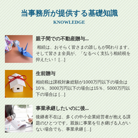
当事務所が提供する基礎知識
KNOWLEDGE
親子間での不動産贈与...
相続は、おそらく皆さまの誰しもが関わります。
そして皆さま全員が、「なるべく支払う相続税を
抑えたい！ […]
生前贈与
相続税は課税対象総額が1000万円以下の場合は
10％、3000万円以下の場合は15％、5000万円以
下の場合は […]
事業承継したいのに後...
後継者不在は、多くの中小企業経営者が抱える課
題のひとつです。親族に事業を引き継げる人がい
ない場合でも、事業承継 […]