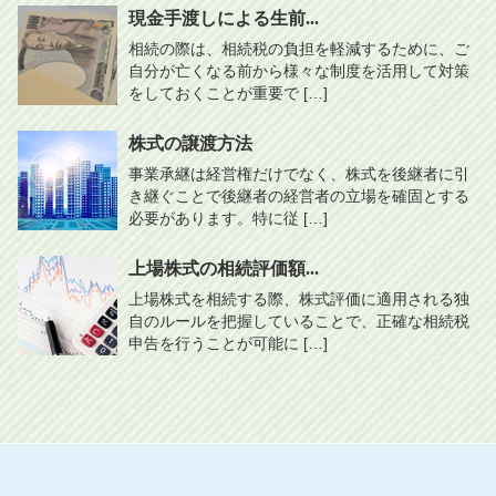
現金手渡しによる生前...
相続の際は、相続税の負担を軽減するために、ご
自分が亡くなる前から様々な制度を活用して対策
をしておくことが重要で […]
株式の譲渡方法
事業承継は経営権だけでなく、株式を後継者に引
き継ぐことで後継者の経営者の立場を確固とする
必要があります。特に従 […]
上場株式の相続評価額...
上場株式を相続する際、株式評価に適用される独
自のルールを把握していることで、正確な相続税
申告を行うことが可能に […]