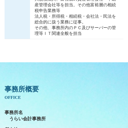
産管理会社等を担当。その他富裕層の相続
税申告業務等
法人税・所得税・相続税・会社法・⺠法を
総合的に扱う業務に従事。
その他、事務所内のＰＣ及びサーバーの管
理等ＩＴ関連全般を担当
事務所概要
OFFICE
事務所名
うらい会計事務所