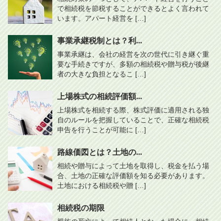
で相続税を節税することができるとよく言われて
います。アパート経営を […]
事業承継税制とは？利...
事業承継は、会社の経営を次の世代に引き継ぐ重
要な手続きですが、多額の相続税や贈与税が後継
者の大きな負担となるこ […]
上場株式の相続評価額...
上場株式を相続する際、株式評価に適用される独
自のルールを把握していることで、正確な相続税
申告を行うことが可能に […]
路線価図とは？土地の...
相続や贈与によって土地を取得し、税金を払う場
合、土地の正確な評価額を知る必要があります。
土地における相続税や贈 […]
相続税の期限