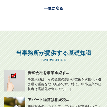
一覧に戻る
当事務所が提供する基礎知識
KNOWLEDGE
株式会社を事業承継す...
事業承継は、その企業の想いや技術を次世代へ引
き継ぐ重要な取り組みです。特に、中小企業の経
営者は高齢化が進んでお […]
アパート経営は相続税...
相続対策の一つとして、アパート経営を行うこと