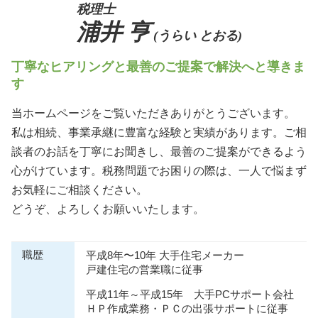
税理士
浦井 亨
(うらい とおる)
丁寧なヒアリングと最善のご提案で解決へと導きま
す
当ホームページをご覧いただきありがとうございます。
私は相続、事業承継に豊富な経験と実績があります。ご相
談者のお話を丁寧にお聞きし、最善のご提案ができるよう
心がけています。税務問題でお困りの際は、一人で悩まず
お気軽にご相談ください。
どうぞ、よろしくお願いいたします。
職歴
平成8年〜10年 大手住宅メーカー
戸建住宅の営業職に従事
平成11年～平成15年 大手PCサポート会社
ＨＰ作成業務・ＰＣの出張サポートに従事