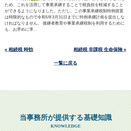
ため、これを活用して事業承継することで税負担を軽減すること
ができるようになりました。ただし、この事業承継税制特例措置
は時限的なもので令和5年3月31日までに特例承継計画を提出しな
ければなりません。 後継者教育や事業承継税制を利用するために
も、お早めに準...
« 相続税 時効
相続税 非課税 生命保険 »
一覧に戻る
当事務所が提供する基礎知識
KNOWLEDGE