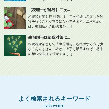
【税理士が解説】二次...
相続税対策を行う際には、二次相続も考慮した対
策を行うことが重要になってきます。二次相続と
は、被相続人の配偶者が […]
生前贈与は節税対策に...
相続税対策として「生前贈与」を検討する方は少
なくありません。確かに上手く活用すれば、将来
の相続税負担を軽減でき […]
よく検索されるキーワード
KEYWORD