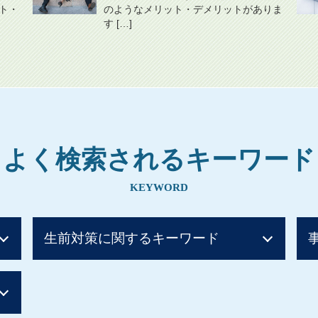
ト・
のようなメリット・デメリットがありま
す […]
よく検索されるキーワード
KEYWORD
生前対策に関するキーワード
贈与税 子から親 税率
相続時精算課税制度 住宅
贈与税 非課税