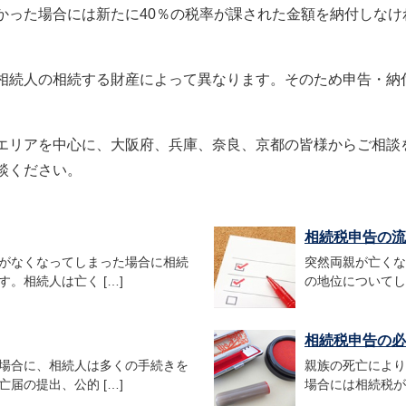
かった場合には新たに40％の税率が課された金額を納付しな
相続人の相続する財産によって異なります。そのため申告・納
エリアを中心に、大阪府、兵庫、奈良、京都の皆様からご相談
談ください。
相続税申告の流
がなくなってしまった場合に相続
突然両親が亡くな
。相続人は亡く […]
の地位についてし
相続税申告の必
場合に、相続人は多くの手続きを
親族の死亡により
届の提出、公的 […]
場合には相続税が