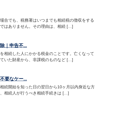
場合でも、税務署はいつまでも相続税の徴収をする
ではありません。その理由は、相続 […]
｜申告不...
を相続した人にかかる税金のことです。亡くなって
ていた財産から、非課税のものなど […]
要なケー...
相続開始を知った日の翌日から10ヶ月以内身近な方
、相続人が行うべき相続手続きは […]