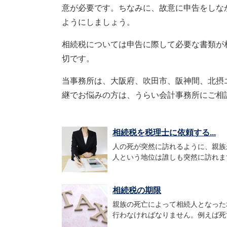
意が必要です。ちなみに、故意に申告をしな
ようにしましょう。
相続税については申告に際して必要な書類が
切です。
当事務所は、大阪府、吹田市、阪神間、北摂
継でお悩みの方は、うらい会計事務所にご相
相続税を税理士に依頼する...
人の死が突然に訪れるように、親族
人という地位は誰しも突然に訪れます
相続税の期限
親族の死亡によって相続人となった
行わなければなりません。例えば死亡