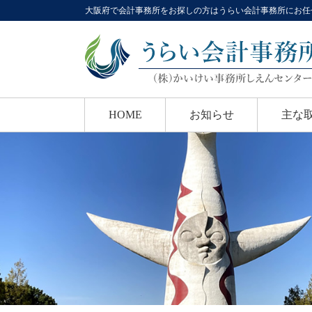
大阪府で会計事務所をお探しの方はうらい会計事務所にお任
HOME
お知らせ
主な