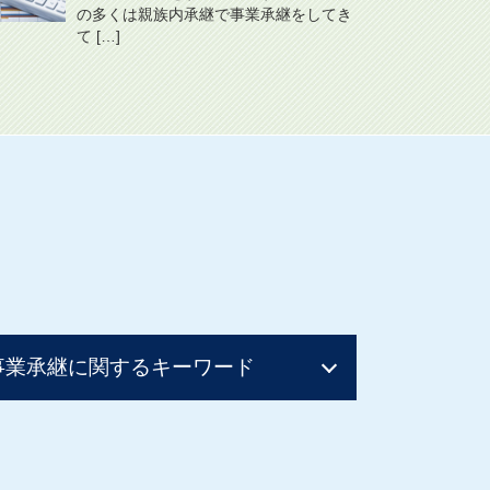
の多くは親族内承継で事業承継をしてき
て […]
事業承継に関するキーワード
親族内承継 定義
事業承継
株式譲渡 事業譲渡 違い