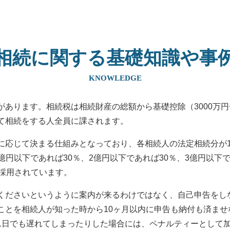
相続に関する基礎知識や事
KNOWLEDGE
あります。相続税は相続財産の総額から基礎控除（3000万円+
て相続をする人全員に課されます。
応じて決まる仕組みとなっており、各相続人の法定相続分が100
1億円以下であれば30％、2億円以下であれば30％、3億円以下
が採用されています。
くださいというように案内が来るわけではなく、自己申告をし
ことを相続人が知った時から10ヶ月以内に申告も納付も済ま
1日でも遅れてしまったりした場合には、ペナルティーとして