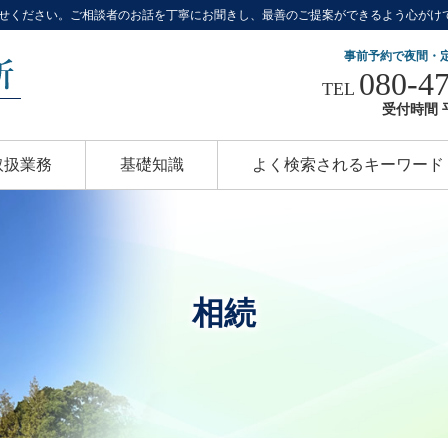
せください。ご相談者のお話を丁寧にお聞きし、最善のご提案ができるよう心がけ
事前予約で夜間・
080-4
TEL
受付時間 平
取扱業務
基礎知識
よく検索されるキーワード
相続