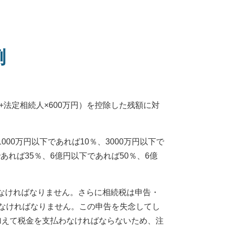
例
法定相続人×600万円）を控除した残額に対
0万円以下であれば10％、3000万円以下で
であれば35％、6億円以下であれば50％、6億
なければなりません。さらに相続税は申告・
せなければなりません。この申告を失念してし
加えて税金を支払わなければならないため、注