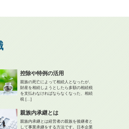
識
控除や特例の活用
親族の死亡によって相続人となったが、
財産を相続しようとしたら多額の相続税
を支払わなければならなくなった、相続
税 […]
親族内承継とは
親族内承継とは経営者の親族を後継者と
して事業承継をする方法です。日本企業