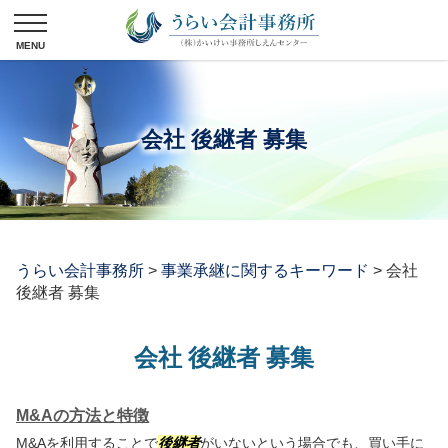
会社 後継者 募集
うらい会計事務所
>
事業承継に関するキーワード
>
会社
後継者 募集
会社 後継者 募集
M&Aの方法と特徴
M&Aを利用することで
後継者
がいないという場合でも、買い手に