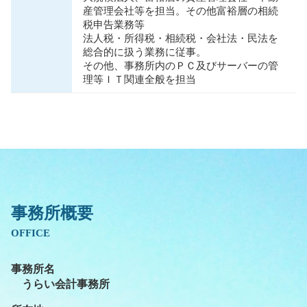
産管理会社等を担当。その他富裕層の相続
税申告業務等
法人税・所得税・相続税・会社法・⺠法を
総合的に扱う業務に従事。
その他、事務所内のＰＣ及びサーバーの管
理等ＩＴ関連全般を担当
事務所概要
OFFICE
事務所名
うらい会計事務所