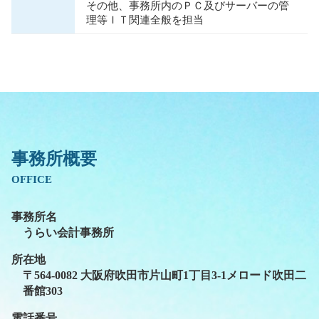
その他、事務所内のＰＣ及びサーバーの管
理等ＩＴ関連全般を担当
事務所概要
OFFICE
事務所名
うらい会計事務所
所在地
〒564-0082 大阪府吹田市片山町1丁目3-1メロード吹田二
番館303
電話番号