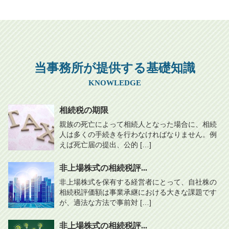
当事務所が提供する基礎知識
KNOWLEDGE
相続税の期限
親族の死亡によって相続人となった場合に、相続
人は多くの手続きを行わなければなりません。例
えば死亡届の提出、公的 […]
非上場株式の相続税評...
非上場株式を保有する経営者にとって、自社株の
相続税評価額は事業承継における大きな課題です
が、適法な方法で事前対 […]
非上場株式の相続税評...