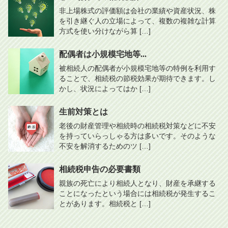
非上場株式の評価額は会社の業績や資産状況、株
を引き継ぐ人の立場によって、複数の複雑な計算
方式を使い分けながら算 […]
配偶者は小規模宅地等...
被相続人の配偶者が小規模宅地等の特例を利用す
ることで、相続税の節税効果が期待できます。し
かし、状況によってはか […]
生前対策とは
老後の財産管理や相続時の相続税対策などに不安
を持っていらっしゃる方は多いです。そのような
不安を解消するためのツ […]
相続税申告の必要書類
親族の死亡により相続人となり、財産を承継する
ことになったという場合には相続税が発生するこ
とがあります。相続税と […]