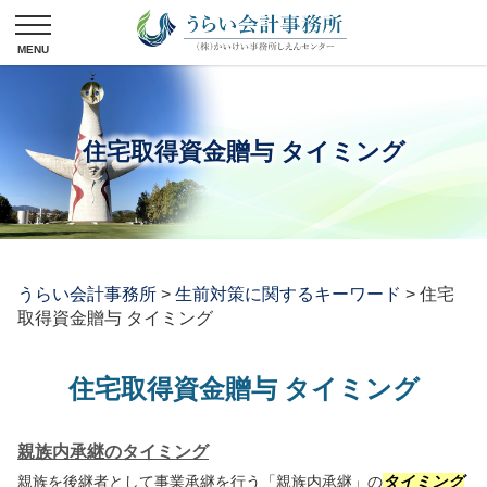
住宅取得資金贈与 タイミング
うらい会計事務所
>
生前対策に関するキーワード
>
住宅
取得資金贈与 タイミング
住宅取得資金贈与 タイミング
親族内承継のタイミング
親族を後継者として事業承継を行う「親族内承継」の
タイミング