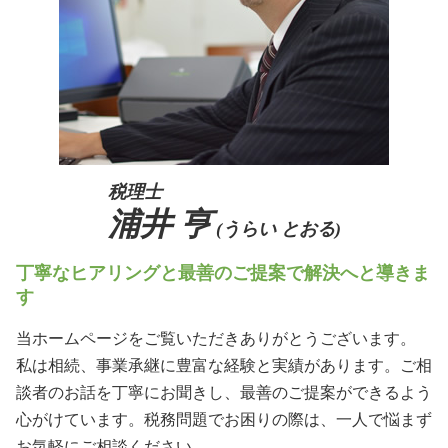
事業承継 補助金 親子
相続 兵庫県
事業承継 阪神間
相続 大阪府
税理士
浦井 亨
(うらい とおる)
丁寧なヒアリングと最善のご提案で解決へと導きま
す
当ホームページをご覧いただきありがとうございます。
私は相続、事業承継に豊富な経験と実績があります。ご相
談者のお話を丁寧にお聞きし、最善のご提案ができるよう
心がけています。税務問題でお困りの際は、一人で悩まず
お気軽にご相談ください。