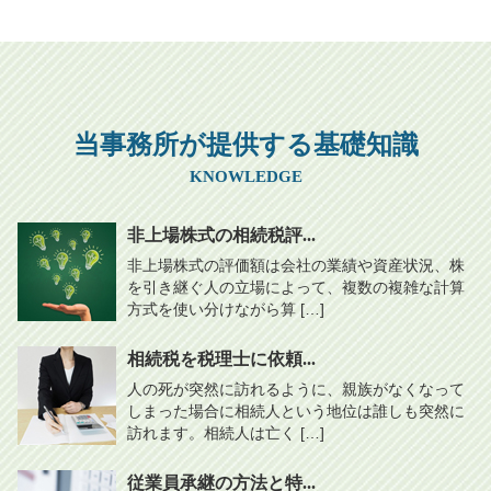
当事務所が提供する基礎知識
KNOWLEDGE
非上場株式の相続税評...
非上場株式の評価額は会社の業績や資産状況、株
を引き継ぐ人の立場によって、複数の複雑な計算
方式を使い分けながら算 […]
相続税を税理士に依頼...
人の死が突然に訪れるように、親族がなくなって
しまった場合に相続人という地位は誰しも突然に
訪れます。相続人は亡く […]
従業員承継の方法と特...