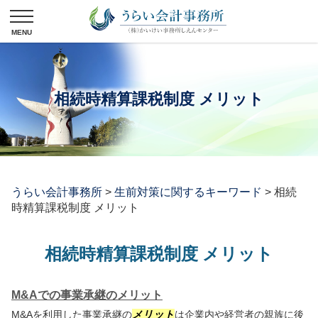
相続時精算課税制度 メリット
うらい会計事務所
>
生前対策に関するキーワード
>
相続
時精算課税制度 メリット
相続時精算課税制度 メリット
M&Aでの事業承継のメリット
M&Aを利用した事業承継の
メリット
は企業内や経営者の親族に後