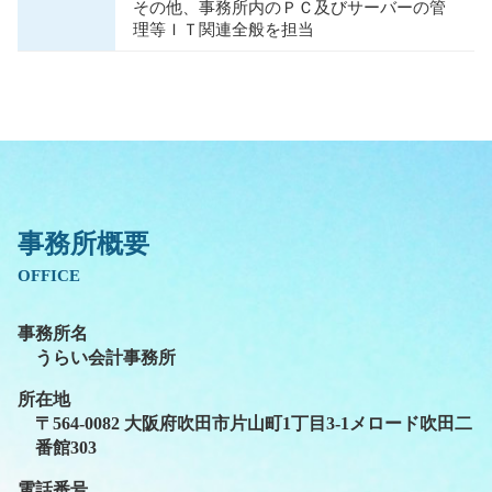
その他、事務所内のＰＣ及びサーバーの管
理等ＩＴ関連全般を担当
事務所概要
OFFICE
事務所名
うらい会計事務所
所在地
〒564-0082 大阪府吹田市片山町1丁目3-1メロード吹田二
番館303
電話番号