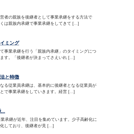
営者の親族を後継者として事業承継をする方法で
くは親族内承継で事業承継をしてきて […]
イミング
て事業承継を行う「親族内承継」のタイミングにつ
ます。「後継者が決まってさえいれ […]
法と特徴
なる従業員承継は、基本的に後継者となる従業員が
とで事業承継をしていきます。経営 […]
..
事業承継が近年、注目を集めています。少子高齢化に
化しており、後継者が見 […]