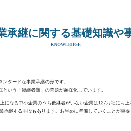
業承継に関する基礎知識や
KNOWLEDGE
タンダードな事業承継の形です。
在という「後継者難」の問題が顕在化しています。
歳以上になる中小企業のうち後継者がいない企業は127万社にも
事業承継する手段もあります。お早めに準備していくことが重要