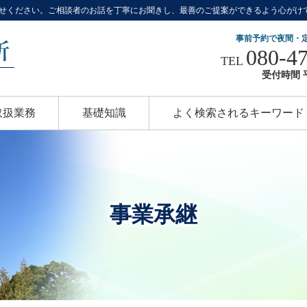
せください。ご相談者のお話を丁寧にお聞きし、最善のご提案ができるよう心がけ
事前予約で夜間・
080-4
TEL
受付時間 平
取扱業務
基礎知識
よく検索されるキーワード
事業承継