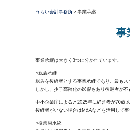
うらい会計事務所
>
事業承継
事
事業承継は大きく3つに分かれています。
○親族承継
親族を後継者とする事業承継であり、最もス
しかし、少子高齢化の影響もあり後継者が不
中小企業庁によると2025年に経営者が70
後継者がいない場合はM&Aなどを活用して
○従業員承継