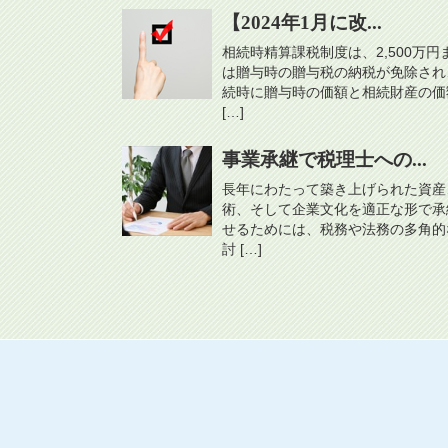
【2024年1月に改...
相続時精算課税制度は、2,500万円
は贈与時の贈与税の納税が免除され
続時に贈与時の価額と相続財産の価
[…]
事業承継で税理士への...
長年にわたって築き上げられた資産
術、そして企業文化を適正な形で承
せるためには、税務や法務の多角的
討 […]