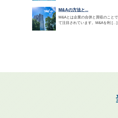
M&Aの方法と...
M&Aとは企業の合併と買収のこと
て注目されています。M&Aを利 […]