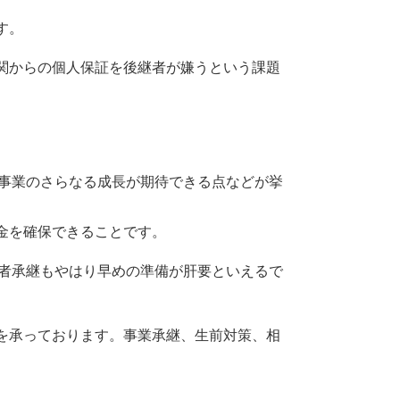
す。
関からの個人保証を後継者が嫌うという課題
、事業のさらなる成長が期待できる点などが挙
金を確保できることです。
三者承継もやはり早めの準備が肝要といえるで
を承っております。事業承継、生前対策、相