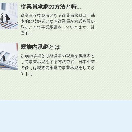
従業員承継の方法と特...
従業員が後継者となる従業員承継は、基
本的に後継者となる従業員が株式を買い
取ることで事業承継をしていきます。経
営 […]
親族内承継とは
親族内承継とは経営者の親族を後継者と
して事業承継をする方法です。日本企業
の多くは親族内承継で事業承継をしてき
て […]