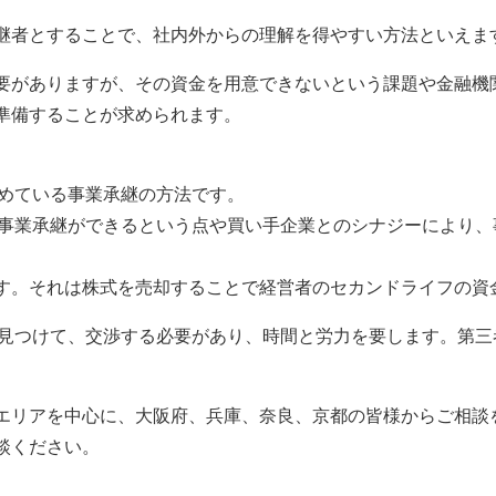
継者とすることで、社内外からの理解を得やすい方法といえま
要がありますが、その資金を用意できないという課題や金融機
準備することが求められます。
集めている事業承継の方法です。
も事業承継ができるという点や買い手企業とのシナジーにより
す。それは株式を売却することで経営者のセカンドライフの資
を見つけて、交渉する必要があり、時間と労力を要します。第
エリアを中心に、大阪府、兵庫、奈良、京都の皆様からご相談
談ください。