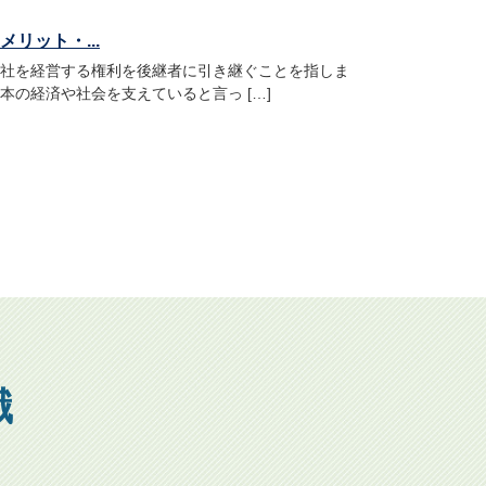
リット・...
社を経営する権利を後継者に引き継ぐことを指しま
本の経済や社会を支えていると言っ […]
識