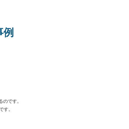
事例
上るのです。
です。