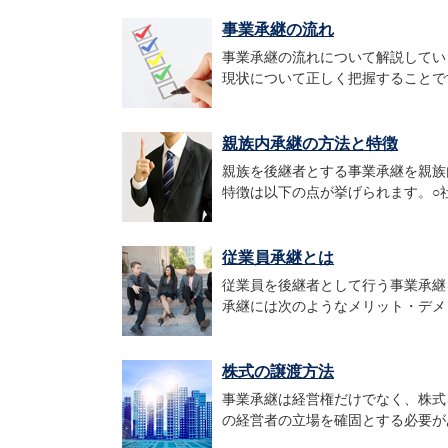
事業承継の流れ
事業承継の流れについて解説してい
現状について正しく把握することです
親族内承継の方法と特徴
親族を後継者とする事業承継を親族
特徴は以下の点が挙げられます。○社内
従業員承継とは
従業員を後継者として行う事業承継
承継には次のようなメリット・デメリ
株式の譲渡方法
事業承継は経営権だけでなく、株式
の経営者の立場を確固とする必要があ