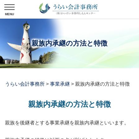
親族内承継の方法と特徴
うらい会計事務所
>
事業承継
>
親族内承継の方法と特徴
親族内承継の方法と特徴
親族を後継者とする事業承継を親族内承継といいます。