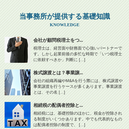
当事務所が提供する基礎知識
KNOWLEDGE
会社が顧問税理士をつ...
税理士は、経営面や財務面で心強いパートナーで
す。しかし起業前後の多忙な時期で「いつ税理士
に依頼すべきか」判断に […]
株式譲渡とは？事業譲...
会社の組織再編やM&Aを行う際には、株式譲渡や
事業譲渡を行うケースが多くあります。事業譲渡
とは、その名 […]
相続税の配偶者控除と...
相続税には、基礎控除のほかに、税金が控除され
る制度がいくつかあります。中でも代表的なもの
は配偶者控除の制度で、 […]