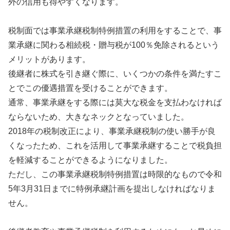
外の信用も得やすくなります。
税制面では事業承継税制特例措置の利用をすることで、事
業承継に関わる相続税・贈与税が100％免除されるという
メリットがあります。
後継者に株式を引き継ぐ際に、いくつかの条件を満たすこ
とでこの優遇措置を受けることができます。
通常、事業承継をする際には莫大な税金を支払わなければ
ならないため、大きなネックとなっていました。
2018年の税制改正により、事業承継税制の使い勝手が良
くなったため、これを活用して事業承継することで税負担
を軽減することができるようになりました。
ただし、この事業承継税制特例措置は時限的なもので令和
5年3月31日までに特例承継計画を提出しなければなりま
せん。