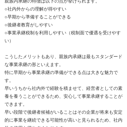
親族内承継の特徴は以下の点が挙げられます。
○社内外からの理解が得やすい
○早期から準備することができる
○後継者教育がしやすい
○事業承継税制を利用しやすい（税制面で優遇を受けやす
い）
こうしたメリットもあり、親族内承継は最もスタンダード
な事業承継の形といえます。
特に早期から事業承継の準備ができる点は大きな魅力で
す。
早いうちから社内外で経験を積ませて、経営者としての素
養を養うことができるため、安心して事業承継することが
できます。
早い段階で後継者候補がいることはその企業が将来も安定
的に事業を継続できる可能性が高いと見られるため、社内