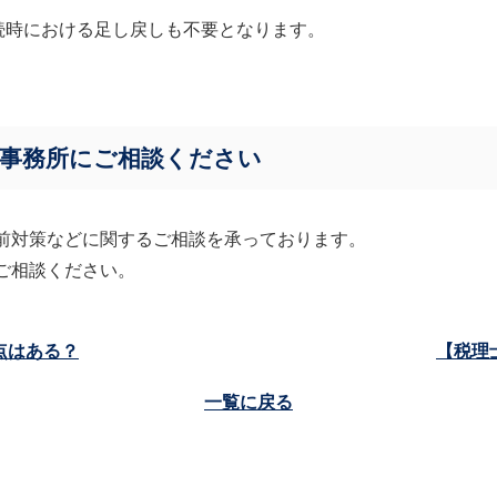
続時における足し戻しも不要となります。
事務所にご相談ください
前対策などに関するご相談を承っております。
ご相談ください。
点はある？
【税理
一覧に戻る