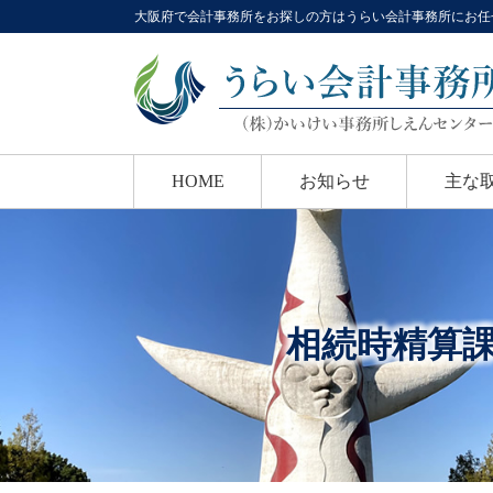
大阪府で会計事務所をお探しの方はうらい会計事務所にお任
HOME
お知らせ
主な
相続時精算課