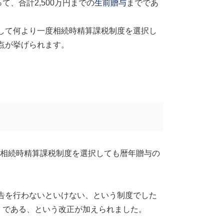
って、合計
2,500
万円までの
生前贈与
までであ
して何より一度相続時精算課税制度を選択し
点が挙げられます。
相続時精算課税制度を選択しても暦年贈与の
告を行わないといけない、という制度でした
」である、という改正が加えられました。