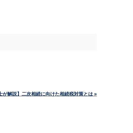
士が解説】二次相続に向けた相続税対策とは »