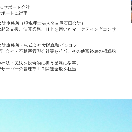
PCサポート会社
サポートに従事
田会計事務所（現税理士法人名古屋石田会計）
の起業支援、決算業務、ＨＰを用いたマーケティングコンサ
川会計事務所・株式会社大阪真和ビジコン
管理会社・不動産管理会社等を担当。その他富裕層の相続税
会社法・⺠法を総合的に扱う業務に従事。
びサーバーの管理等ＩＴ関連全般を担当