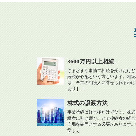
3600万円以上相続...
さまざまな事情で相続を受けたけど
続税が心配という方もいます。相続
は、全ての相続人に課せられるわけ
あり […]
株式の譲渡方法
事業承継は経営権だけでなく、株式
継者に引き継ぐことで後継者の経営
立場を確固とする必要があります。
従 […]