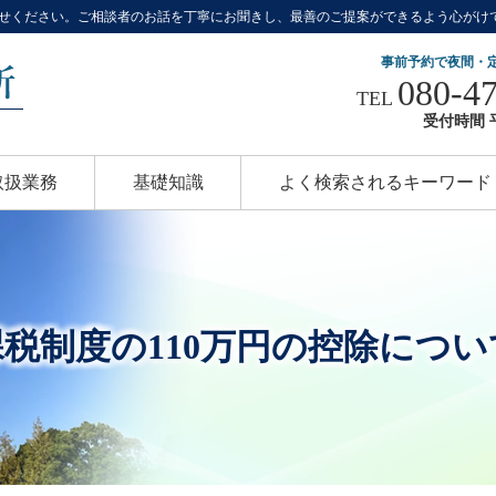
せください。ご相談者のお話を丁寧にお聞きし、最善のご提案ができるよう心がけ
事前予約で夜間・
080-4
TEL
受付時間 平
取扱業務
基礎知識
よく検索されるキーワード
税制度の110万円の控除につ