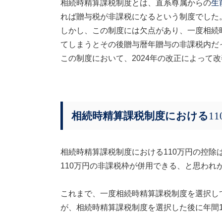
相続時精算課税制度とは、直系尊属からの
生
れば贈与税が非課税になるという制度でした
しかし、この制度には欠点があり、一度相続
てしまうとその後贈与暦年贈与の非課税内だ
この制度において、
2024
年の改正によって改
相続時精算課税制度における
11
相続時精算課税制度における
110
万円の控除
110
万円の非課税枠が併用できる、と思われ
これまで、一度相続時精算課税制度を選択し
が、相続時精算課税制度を選択した後に年間