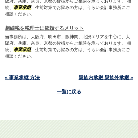
阪府、兵庫、奈良、京都の皆様からご相談を承っております。 相
続、
事業承継
、生前対策でお悩みの方は、うらい会計事務所にご
相談ください。
相続税を税理士に依頼するメリット
当事務所は、大阪府、吹田市、阪神間、北摂エリアを中心に、大
阪府、兵庫、奈良、京都の皆様からご相談を承っております。 相
続、
事業承継
、生前対策でお悩みの方は、うらい会計事務所にご
相談ください。
« 事業承継 方法
親族内承継 親族外承継 »
一覧に戻る