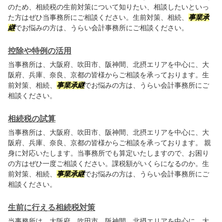
のため、相続税の生前対策について知りたい、相談したいといっ
た方はぜひ当事務所にご相談ください。生前対策、相続、
事業承
継
でお悩みの方は、うらい会計事務所にご相談ください。
控除や特例の活用
当事務所は、大阪府、吹田市、阪神間、北摂エリアを中心に、大
阪府、兵庫、奈良、京都の皆様からご相談を承っております。生
前対策、相続、
事業承継
でお悩みの方は、うらい会計事務所にご
相談ください。
相続税の試算
当事務所は、大阪府、吹田市、阪神間、北摂エリアを中心に、大
阪府、兵庫、奈良、京都の皆様からご相談を承っております。 親
身に対応いたします。当事務所でも算定いたしますので、お困り
の方はぜひ一度ご相談ください。課税額がいくらになるのか。生
前対策、相続、
事業承継
でお悩みの方は、うらい会計事務所にご
相談ください。
生前に行える相続税対策
当事務所は、大阪府、吹田市、阪神間、北摂エリアを中心に、大