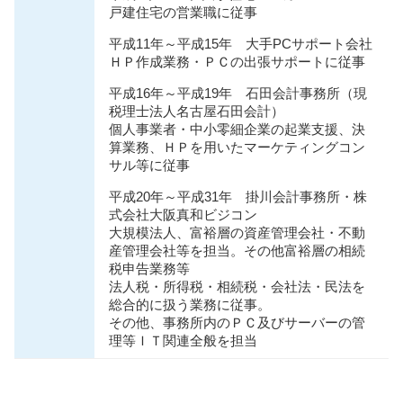
戸建住宅の営業職に従事
平成11年～平成15年 大手PCサポート会社
ＨＰ作成業務・ＰＣの出張サポートに従事
平成16年～平成19年 石田会計事務所（現
税理士法人名古屋石田会計）
個人事業者・中小零細企業の起業支援、決
算業務、ＨＰを用いたマーケティングコン
サル等に従事
平成20年～平成31年 掛川会計事務所・株
式会社大阪真和ビジコン
大規模法人、富裕層の資産管理会社・不動
産管理会社等を担当。その他富裕層の相続
税申告業務等
法人税・所得税・相続税・会社法・⺠法を
総合的に扱う業務に従事。
その他、事務所内のＰＣ及びサーバーの管
理等ＩＴ関連全般を担当