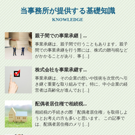
当事務所が提供する基礎知識
KNOWLEDGE
親子間での事業承継｜...
事業承継は、親子間で行うこともあります。親子
間での事業承継を行う際には、株式の贈与税など
がかかることがあり、事 […]
株式会社を事業承継す...
事業承継は、その企業の想いや技術を次世代へ引
き継ぐ重要な取り組みです。特に、中小企業の経
営者は高齢化が進んでお […]
配偶者居住権で相続税...
相続税の手続きの際「配偶者居住権」を取得しよ
うとお考えの方も多いと思います。 この記事で
は、配偶者居住権のメリ […]