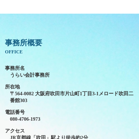
事務所概要
OFFICE
事務所名
うらい会計事務所
所在地
〒564-0082 大阪府吹田市片山町1丁目3-1メロード吹田二
番館303
電話番号
080-4706-1973
アクセス
JR京都線「吹田」駅より徒歩約2分