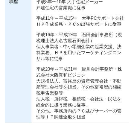
職歴
平成8年〜10年 大手住宅メーカー
戸建住宅の営業職に従事
平成11年～平成15年 大手PCサポート会社
ＨＰ作成業務・ＰＣの出張サポートに従事
平成16年～平成19年 石田会計事務所（現
税理士法人名古屋石田会計）
個人事業者・中小零細企業の起業支援、決
算業務、ＨＰを用いたマーケティングコン
サル等に従事
平成20年～平成31年 掛川会計事務所・株
式会社大阪真和ビジコン
大規模法人、富裕層の資産管理会社・不動
産管理会社等を担当。その他富裕層の相続
税申告業務等
法人税・所得税・相続税・会社法・⺠法を
総合的に扱う業務に従事。
その他、事務所内のＰＣ及びサーバーの管
理等ＩＴ関連全般を担当