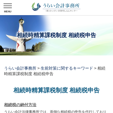
相続時精算課税制度 相続税申告
うらい会計事務所
>
生前対策に関するキーワード
>
相続
時精算課税制度 相続税申告
相続時精算課税制度 相続税申告
相続税の納付方法
うらい会計法律事務所では、面倒な相続税の申告を代行しており