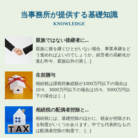
当事務所が提供する基礎知識
KNOWLEDGE
親族ではない後継者に...
親族に後を継ぐひとがいない場合、事業承継をど
う進めればよいのでしょうか。経営者の高齢化が
進む昨今、親族以外の第 […]
生前贈与
相続税は課税対象総額が1000万円以下の場合は
10％、3000万円以下の場合は15％、5000万円以
下の場合は […]
相続税の配偶者控除と...
相続税には、基礎控除のほかに、税金が控除され
る制度がいくつかあります。中でも代表的なもの
は配偶者控除の制度で、 […]