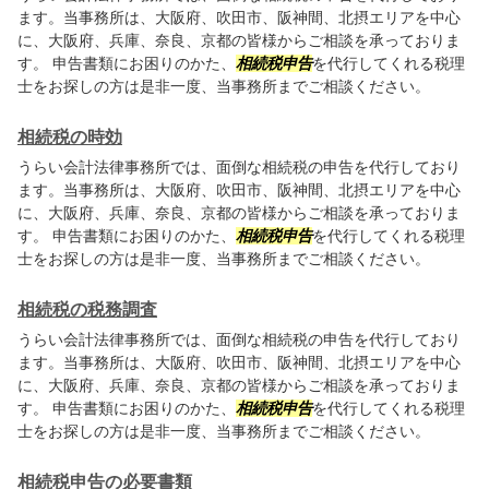
ます。当事務所は、大阪府、吹田市、阪神間、北摂エリアを中心
に、大阪府、兵庫、奈良、京都の皆様からご相談を承っておりま
す。 申告書類にお困りのかた、
相続税申告
を代行してくれる税理
士をお探しの方は是非一度、当事務所までご相談ください。
相続税の時効
うらい会計法律事務所では、面倒な相続税の申告を代行しており
ます。当事務所は、大阪府、吹田市、阪神間、北摂エリアを中心
に、大阪府、兵庫、奈良、京都の皆様からご相談を承っておりま
す。 申告書類にお困りのかた、
相続税申告
を代行してくれる税理
士をお探しの方は是非一度、当事務所までご相談ください。
相続税の税務調査
うらい会計法律事務所では、面倒な相続税の申告を代行しており
ます。当事務所は、大阪府、吹田市、阪神間、北摂エリアを中心
に、大阪府、兵庫、奈良、京都の皆様からご相談を承っておりま
す。 申告書類にお困りのかた、
相続税申告
を代行してくれる税理
士をお探しの方は是非一度、当事務所までご相談ください。
相続税申告の必要書類