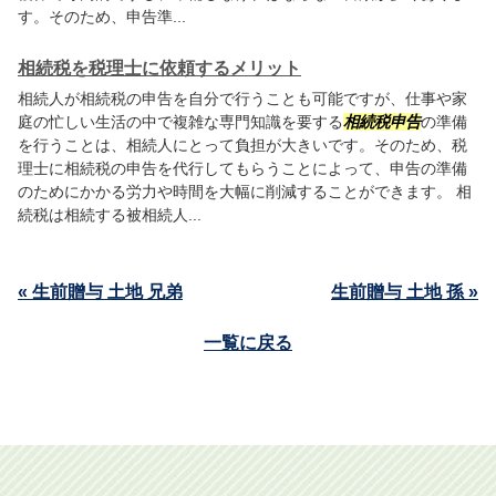
す。そのため、申告準...
相続税を税理士に依頼するメリット
相続人が相続税の申告を自分で行うことも可能ですが、仕事や家
庭の忙しい生活の中で複雑な専門知識を要する
相続税申告
の準備
を行うことは、相続人にとって負担が大きいです。そのため、税
理士に相続税の申告を代行してもらうことによって、申告の準備
のためにかかる労力や時間を大幅に削減することができます。 相
続税は相続する被相続人...
« 生前贈与 土地 兄弟
生前贈与 土地 孫 »
一覧に戻る