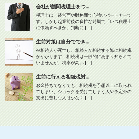
会社が顧問税理士をつ...
税理士は、経営面や財務面で心強いパートナーで
す。しかし起業前後の多忙な時期で「いつ税理士
に依頼すべきか」判断に […]
生前対策は自分ででき...
被相続人が死亡し、相続人が相続する際に相続税
がかかります。相続税は一般的にあまり知られて
いませんが、税率が高い […]
生前に行える相続税対...
お金持ちでなくても、相続税を予想以上に取られ
てしまい、ショックを受けてしまう人や予定外の
支出に苦しむ人は少なく […]