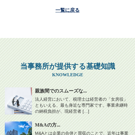
一覧に戻る
当事務所が提供する基礎知識
KNOWLEDGE
親族間でのスムーズな...
法人経営において、税理士は経営者の「女房役」
ともいえる、最も身近な専門家です。事業承継時
の納税負担が、現経営者 […]
M&Aの方...
M&Aとは企業の合併と買収のことで、近年は事業