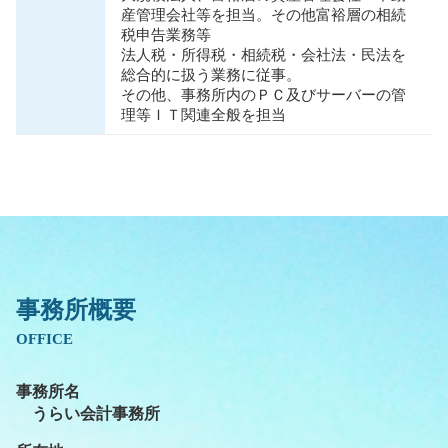
産管理会社等を担当。その他富裕層の相続
税申告業務等
法人税・所得税・相続税・会社法・⺠法を
総合的に扱う業務に従事。
その他、事務所内のＰＣ及びサーバーの管
理等ＩＴ関連全般を担当
事務所概要
OFFICE
事務所名
うらい会計事務所