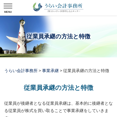
従業員承継の方法と特徴
うらい会計事務所
>
事業承継
>
従業員承継の方法と特徴
従業員承継の方法と特徴
従業員が後継者となる従業員承継は、基本的に後継者とな
る従業員が株式を買い取ることで事業承継をしていきま