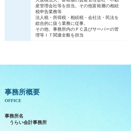
大規模法人、富裕層の資産管理会社・不動
産管理会社等を担当。その他富裕層の相続
税申告業務等
法人税・所得税・相続税・会社法・⺠法を
総合的に扱う業務に従事。
その他、事務所内のＰＣ及びサーバーの管
理等ＩＴ関連全般を担当
事務所概要
OFFICE
事務所名
うらい会計事務所