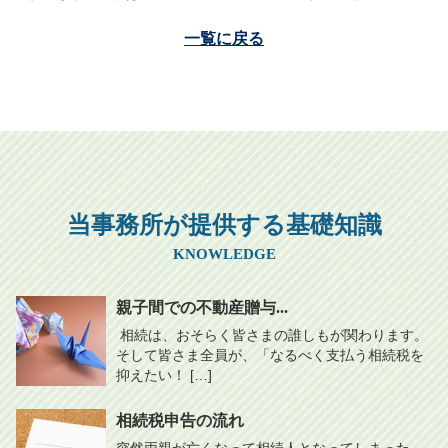
一覧に戻る
当事務所が提供する基礎知識
KNOWLEDGE
親子間での不動産贈与...
相続は、おそらく皆さまの誰しもが関わります。
そして皆さま全員が、「なるべく支払う相続税を
抑えたい！ […]
相続税申告の流れ
突然両親が亡くなって相続人となってしまった、