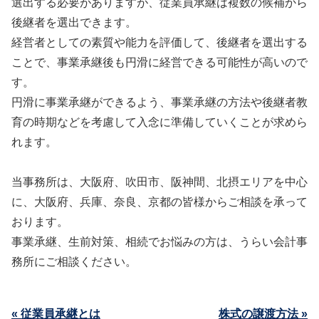
選出する必要がありますが、従業員承継は複数の候補から
後継者を選出できます。
経営者としての素質や能力を評価して、後継者を選出する
ことで、事業承継後も円滑に経営できる可能性が高いので
す。
円滑に事業承継ができるよう、事業承継の方法や後継者教
育の時期などを考慮して入念に準備していくことが求めら
れます。
当事務所は、大阪府、吹田市、阪神間、北摂エリアを中心
に、大阪府、兵庫、奈良、京都の皆様からご相談を承って
おります。
事業承継、生前対策、相続でお悩みの方は、うらい会計事
務所にご相談ください。
« 従業員承継とは
株式の譲渡方法 »