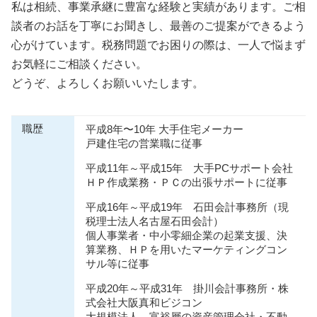
私は相続、事業承継に豊富な経験と実績があります。ご相
談者のお話を丁寧にお聞きし、最善のご提案ができるよう
心がけています。税務問題でお困りの際は、一人で悩まず
お気軽にご相談ください。
どうぞ、よろしくお願いいたします。
職歴
平成8年〜10年 大手住宅メーカー
戸建住宅の営業職に従事
平成11年～平成15年 大手PCサポート会社
ＨＰ作成業務・ＰＣの出張サポートに従事
平成16年～平成19年 石田会計事務所（現
税理士法人名古屋石田会計）
個人事業者・中小零細企業の起業支援、決
算業務、ＨＰを用いたマーケティングコン
サル等に従事
平成20年～平成31年 掛川会計事務所・株
式会社大阪真和ビジコン