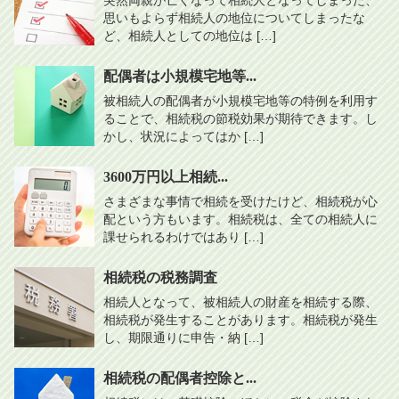
思いもよらず相続人の地位についてしまったな
ど、相続人としての地位は […]
配偶者は小規模宅地等...
被相続人の配偶者が小規模宅地等の特例を利用す
ることで、相続税の節税効果が期待できます。し
かし、状況によってはか […]
3600万円以上相続...
さまざまな事情で相続を受けたけど、相続税が心
配という方もいます。相続税は、全ての相続人に
課せられるわけではあり […]
相続税の税務調査
相続人となって、被相続人の財産を相続する際、
相続税が発生することがあります。相続税が発生
し、期限通りに申告・納 […]
相続税の配偶者控除と...