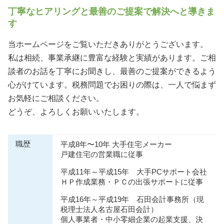
丁寧なヒアリングと最善のご提案で解決へと導きま
す
当ホームページをご覧いただきありがとうございます。
私は相続、事業承継に豊富な経験と実績があります。ご相
談者のお話を丁寧にお聞きし、最善のご提案ができるよう
心がけています。税務問題でお困りの際は、一人で悩まず
お気軽にご相談ください。
どうぞ、よろしくお願いいたします。
職歴
平成8年〜10年 大手住宅メーカー
戸建住宅の営業職に従事
平成11年～平成15年 大手PCサポート会社
ＨＰ作成業務・ＰＣの出張サポートに従事
平成16年～平成19年 石田会計事務所（現
税理士法人名古屋石田会計）
個人事業者・中小零細企業の起業支援、決