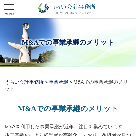
M&Aでの事業承継のメリット
うらい会計事務所
>
事業承継
>
M&Aでの事業承継のメリ
ット
M&Aでの事業承継のメリット
M&Aを利用した事業承継が近年、注目を集めています。
少子高齢化により経営者が高齢化しており、後継者が見つ