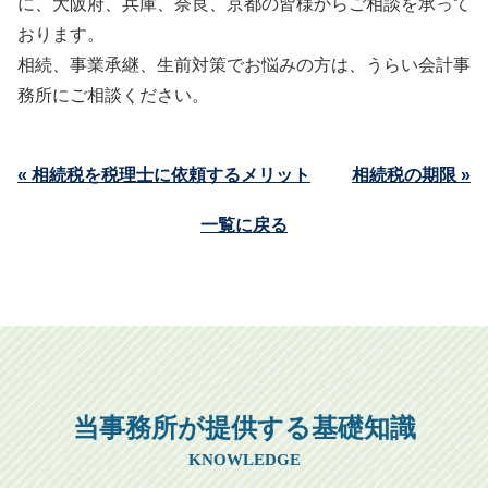
に、大阪府、兵庫、奈良、京都の皆様からご相談を承って
おります。
相続、事業承継、生前対策でお悩みの方は、うらい会計事
務所にご相談ください。
« 相続税を税理士に依頼するメリット
相続税の期限 »
一覧に戻る
当事務所が提供する基礎知識
KNOWLEDGE