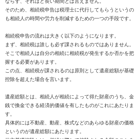
ならず、それほど長い期間とは言えません。
そのため、相続税申告は税理士に代行してもらうというの
も相続人の時間や労力を削減するための一つの手段です。
相続税申告の流れは大きく以下のようになります。
まず、相続税は誰しも必ず課されるものではありません。
そこで相続人は自分の相続に相続税が発生するか否かを把
握する必要があります。
この点、相続税が課されるのは原則として遺産総額が基礎
控除を超えた場合を言います。
遺産総額とは、相続人が相続によって得た財産のうち、金
銭で換金できる経済的価値を有したものがこれにあたりま
す。
具体的には不動産、動産、株式などのあらゆる財産の価格
というのが遺産総額にあたります。