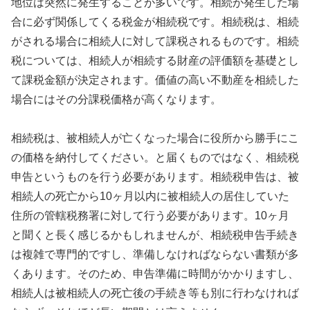
地位は突然に発生することが多いです。相続が発生した場
合に必ず関係してくる税金が相続税です。相続税は、相続
がされる場合に相続人に対して課税されるものです。相続
税については、相続人が相続する財産の評価額を基礎とし
て課税金額が決定されます。価値の高い不動産を相続した
場合にはその分課税価格が高くなります。
相続税は、被相続人が亡くなった場合に役所から勝手にこ
の価格を納付してください。と届くものではなく、相続税
申告というものを行う必要があります。相続税申告は、被
相続人の死亡から10ヶ月以内に被相続人の居住していた
住所の管轄税務署に対して行う必要があります。10ヶ月
と聞くと長く感じるかもしれませんが、相続税申告手続き
は複雑で専門的ですし、準備しなければならない書類が多
くあります。そのため、申告準備に時間がかかりますし、
相続人は被相続人の死亡後の手続き等も別に行わなければ