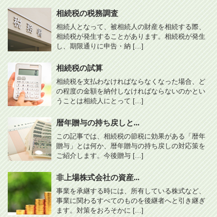
相続税の税務調査
相続人となって、被相続人の財産を相続する際、
相続税が発生することがあります。相続税が発生
し、期限通りに申告・納 […]
相続税の試算
相続税を支払わなければならなくなった場合、ど
の程度の金額を納付しなければならないのかとい
うことは相続人にとって […]
暦年贈与の持ち戻しと...
この記事では、相続税の節税に効果がある「暦年
贈与」とは何か、暦年贈与の持ち戻しの対応策を
ご紹介します。今後贈与 […]
非上場株式会社の資産...
事業を承継する時には、所有している株式など、
事業に関わるすべてのものを後継者へと引き継ぎ
ます。対策をおろそかに […]