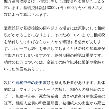
他方基礎控除とは、相続に際して控除される金額のことを
言います。基礎控除額は3000万円＋600万円×相続人の人
数によって算出されます。
遺産総額が基礎控除の額を超える場合には原則として相続
税がかかることになります。そのため、いつまでに相続税
を納付しなければならないのかを確認する必要がありま
す。万が一でも納付を失念してしまうと延滞税や加算税が
付加されてしまいますので、納付期限の確認は重要です。
納付の仕方については、金銭での納付以外に延納や物納と
いった制度もあります。
次に
相続税申告の必要書類
を整える必要があります。具体
的には、マイナンバーカードの写し、相続人の身分証のコ
ピー、相続申告書、死亡診断書、遺言や遺産分割協議書の
複写、相続人全員の印鑑証明書、被相続人の出生から死亡