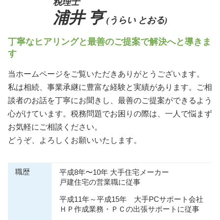
税理士
浦井 亨
(うらい とおる)
丁寧なヒアリングと最善のご提案で解決へと導きま
す
当ホームページをご覧いただきありがとうございます。
私は相続、事業承継に豊富な経験と実績があります。ご相
談者のお話を丁寧にお聞きし、最善のご提案ができるよう
心がけています。税務問題でお困りの際は、一人で悩まず
お気軽にご相談ください。
どうぞ、よろしくお願いいたします。
職歴
平成8年〜10年 大手住宅メーカー
戸建住宅の営業職に従事
平成11年～平成15年 大手PCサポート会社
ＨＰ作成業務・ＰＣの出張サポートに従事