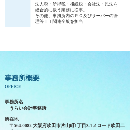
法人税・所得税・相続税・会社法・⺠法を
総合的に扱う業務に従事。
その他、事務所内のＰＣ及びサーバーの管
理等ＩＴ関連全般を担当
事務所概要
OFFICE
事務所名
うらい会計事務所
所在地
〒564-0082 大阪府吹田市片山町1丁目3-1メロード吹田二