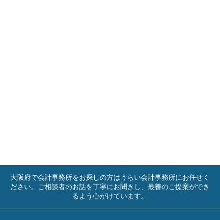
大阪府で会計事務所をお探しの方はうらい会計事務所にお任せく
ださい。ご相談者のお話を丁寧にお聞きし、最善のご提案ができ
るよう心がけています。