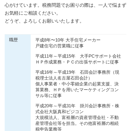
心がけています。税務問題でお困りの際は、一人で悩まず
お気軽にご相談ください。
どうぞ、よろしくお願いいたします。
職歴
平成8年〜10年 大手住宅メーカー
戸建住宅の営業職に従事
平成11年～平成15年 大手PCサポート会社
ＨＰ作成業務・ＰＣの出張サポートに従事
平成16年～平成19年 石田会計事務所（現
税理士法人名古屋石田会計）
個人事業者・中小零細企業の起業支援、決
算業務、ＨＰを用いたマーケティングコン
サル等に従事
平成20年～平成31年 掛川会計事務所・株
式会社大阪真和ビジコン
大規模法人、富裕層の資産管理会社・不動
産管理会社等を担当。その他富裕層の相続
税申告業務等