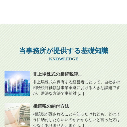
当事務所が提供する基礎知識
KNOWLEDGE
非上場株式の相続税評...
非上場株式を保有する経営者にとって、自社株の
相続税評価額は事業承継における大きな課題です
が、適法な方法で事前対 […]
相続税の納付方法
相続税が課されることを知ったけれども、どのよ
うに納付したらいいのかわからないと言った方は
少なくありません。また […]