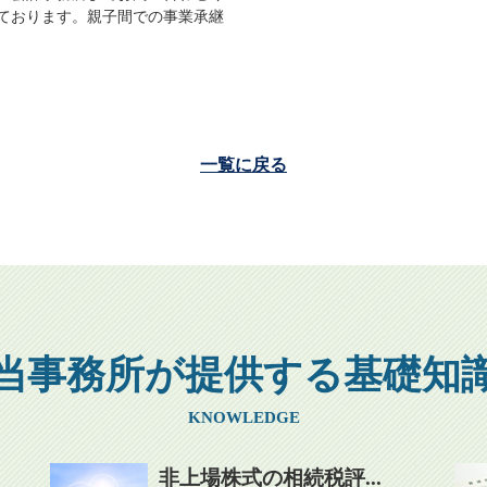
ております。親子間での事業承継
一覧に戻る
当事務所が提供する基礎知
KNOWLEDGE
非上場株式の相続税評...