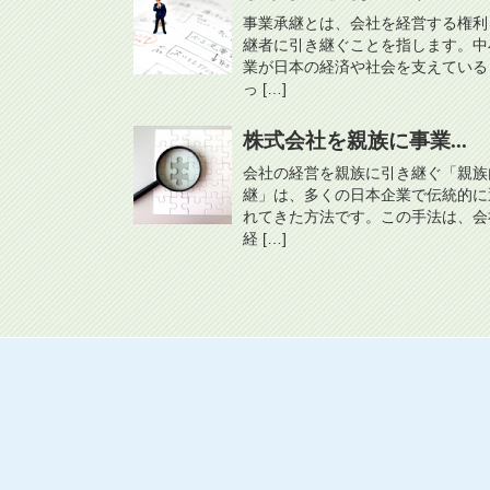
事業承継とは、会社を経営する権利
継者に引き継ぐことを指します。中
業が日本の経済や社会を支えている
っ […]
株式会社を親族に事業...
会社の経営を親族に引き継ぐ「親族
継」は、多くの日本企業で伝統的に
れてきた方法です。この手法は、会
経 […]