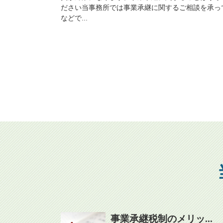
ださい当事務所では事業承継に関するご相談を承っ
などで...
事業承継税制のメリッ...