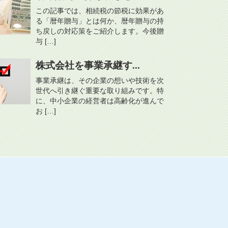
この記事では、相続税の節税に効果があ
る「暦年贈与」とは何か、暦年贈与の持
ち戻しの対応策をご紹介します。今後贈
与 […]
株式会社を事業承継す...
事業承継は、その企業の想いや技術を次
世代へ引き継ぐ重要な取り組みです。特
に、中小企業の経営者は高齢化が進んで
お […]