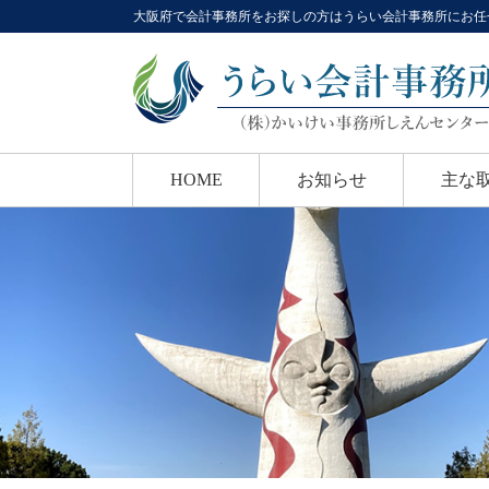
大阪府で会計事務所をお探しの方はうらい会計事務所にお任
HOME
お知らせ
主な