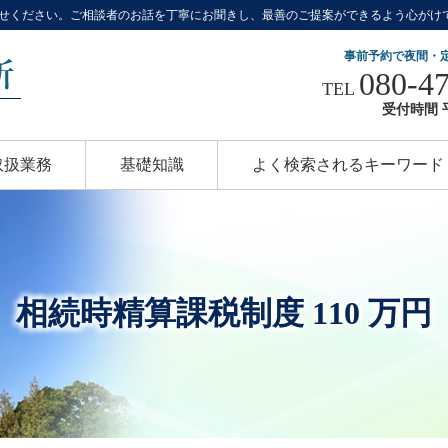
せください。ご相談者のお話を丁寧にお聞きし、最善のご提案ができるよう心がけ
事前予約で夜間・
080-4
TEL
受付時間 平
取扱業務
基礎知識
よく検索されるキーワード
相続時精算課税制度 110 万円