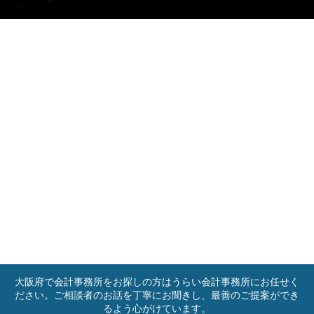
大阪府で会計事務所をお探しの方はうらい会計事務所にお任せく
ださい。ご相談者のお話を丁寧にお聞きし、最善のご提案ができ
るよう心がけています。