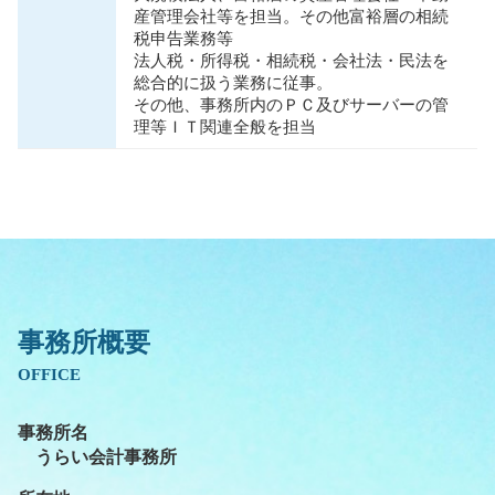
産管理会社等を担当。その他富裕層の相続
税申告業務等
法人税・所得税・相続税・会社法・⺠法を
総合的に扱う業務に従事。
その他、事務所内のＰＣ及びサーバーの管
理等ＩＴ関連全般を担当
事務所概要
OFFICE
事務所名
うらい会計事務所