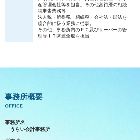
産管理会社等を担当。その他富裕層の相続
税申告業務等
法人税・所得税・相続税・会社法・⺠法を
総合的に扱う業務に従事。
その他、事務所内のＰＣ及びサーバーの管
理等ＩＴ関連全般を担当
事務所概要
OFFICE
事務所名
うらい会計事務所