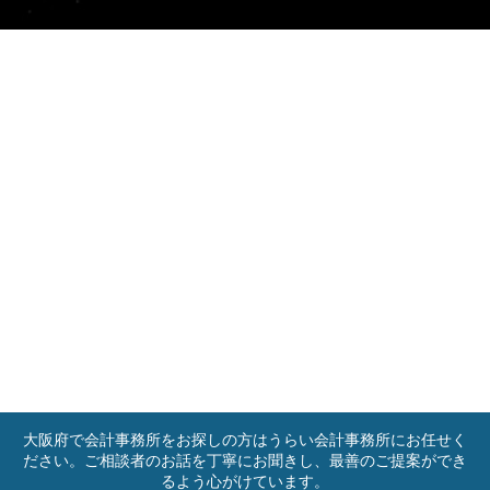
大阪府で会計事務所をお探しの方はうらい会計事務所にお任せく
ださい。ご相談者のお話を丁寧にお聞きし、最善のご提案ができ
るよう心がけています。