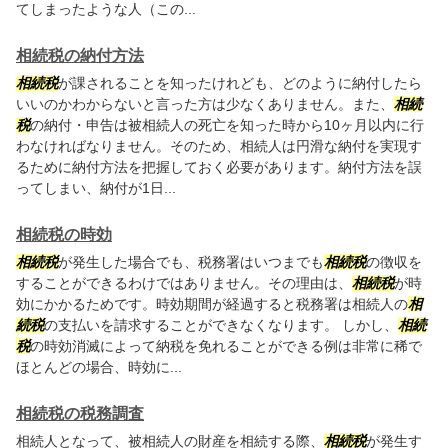
てしまったような人（この...
相続税の納付方法
相続税
が課されることを知ったけれども、どのように納付したら
いいのかわからないと言った方は少なくありません。また、
相続
税
の納付・申告は被相続人の死亡を知った時から10ヶ月以内に行
わなければなりません。そのため、相続人は円滑な納付を実現す
るために納付方法を把握しておく必要があります。納付方法を誤
ってしまい、納付が1日...
相続税の時効
相続税
が発生した場合でも、税務署はいつまでも
相続税
の徴収を
することができるわけではありません。その理由は、
相続税
が時
効にかかるためです。時効期間が経過すると税務署は相続人の
相
続税
の支払いを請求することができなくなります。 しかし、
相続
税
の時効消滅によって納税を免れることができる例は非常に稀で
ほとんどの場合、時効に...
相続税の税務調査
相続人となって、被相続人の財産を相続する際、
相続税
が発生す