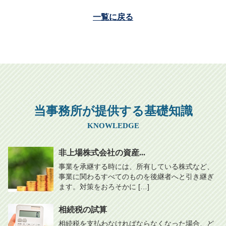
一覧に戻る
当事務所が提供する基礎知識
KNOWLEDGE
非上場株式会社の資産...
事業を承継する時には、所有している株式など、
事業に関わるすべてのものを後継者へと引き継ぎ
ます。対策をおろそかに […]
相続税の試算
相続税を支払わなければならなくなった場合、ど