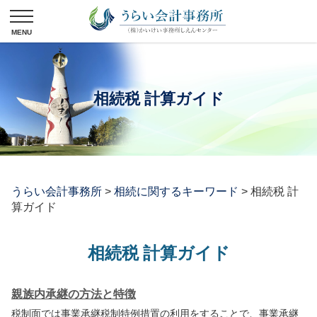
相続税 計算ガイド
うらい会計事務所
>
相続に関するキーワード
>
相続税 計
算ガイド
相続税 計算ガイド
親族内承継の方法と特徴
税制面では事業承継税制特例措置の利用をすることで、事業承継