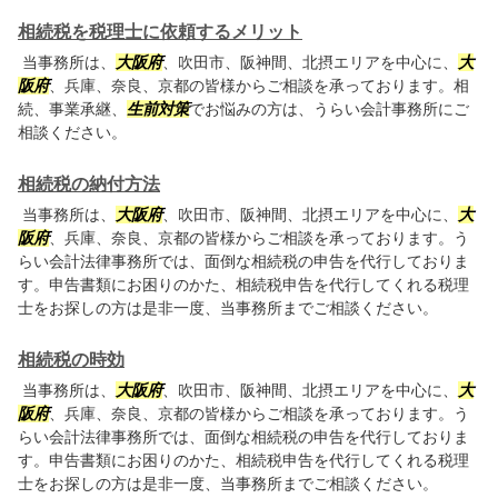
相続税を税理士に依頼するメリット
当事務所は、
大阪府
、吹田市、阪神間、北摂エリアを中心に、
大
阪府
、兵庫、奈良、京都の皆様からご相談を承っております。相
続、事業承継、
生前対策
でお悩みの方は、うらい会計事務所にご
相談ください。
相続税の納付方法
当事務所は、
大阪府
、吹田市、阪神間、北摂エリアを中心に、
大
阪府
、兵庫、奈良、京都の皆様からご相談を承っております。う
らい会計法律事務所では、面倒な相続税の申告を代行しておりま
す。申告書類にお困りのかた、相続税申告を代行してくれる税理
士をお探しの方は是非一度、当事務所までご相談ください。
相続税の時効
当事務所は、
大阪府
、吹田市、阪神間、北摂エリアを中心に、
大
阪府
、兵庫、奈良、京都の皆様からご相談を承っております。う
らい会計法律事務所では、面倒な相続税の申告を代行しておりま
す。申告書類にお困りのかた、相続税申告を代行してくれる税理
士をお探しの方は是非一度、当事務所までご相談ください。