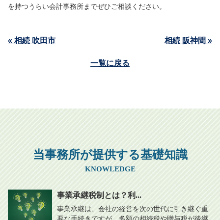
を持つうらい会計事務所までぜひご相談ください。
« 相続 吹田市
相続 阪神間 »
一覧に戻る
当事務所が提供する基礎知識
KNOWLEDGE
事業承継税制とは？利...
事業承継は、会社の経営を次の世代に引き継ぐ重
要な手続きですが、多額の相続税や贈与税が後継