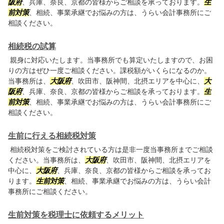
阪府
、兵庫、奈良、京都の皆様からご相談を承っております。
生
前対策
、相続、事業承継でお悩みの方は、うらい会計事務所にご
相談ください。
相続税の試算
親身に対応いたします。当事務所でも算定いたしますので、お困
りの方はぜひ一度ご相談ください。課税額がいくらになるのか。
当事務所は、
大阪府
、吹田市、阪神間、北摂エリアを中心に、
大
阪府
、兵庫、奈良、京都の皆様からご相談を承っております。
生
前対策
、相続、事業承継でお悩みの方は、うらい会計事務所にご
相談ください。
生前に行える相続税対策
相続税対策をご検討されている方は是非一度当事務所までご相談
ください。当事務所は、
大阪府
、吹田市、阪神間、北摂エリアを
中心に、
大阪府
、兵庫、奈良、京都の皆様からご相談を承ってお
ります。
生前対策
、相続、事業承継でお悩みの方は、うらい会計
事務所にご相談ください。
生前対策を税理士に依頼するメリット