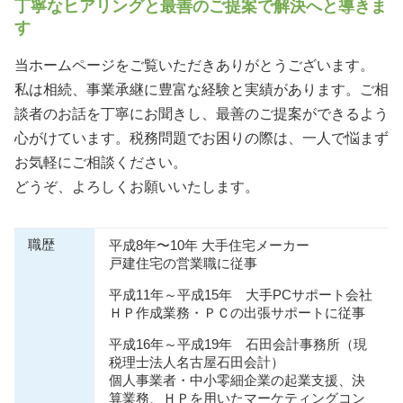
丁寧なヒアリングと最善のご提案で解決へと導きま
す
当ホームページをご覧いただきありがとうございます。
私は相続、事業承継に豊富な経験と実績があります。ご相
談者のお話を丁寧にお聞きし、最善のご提案ができるよう
心がけています。税務問題でお困りの際は、一人で悩まず
お気軽にご相談ください。
どうぞ、よろしくお願いいたします。
職歴
平成8年〜10年 大手住宅メーカー
戸建住宅の営業職に従事
平成11年～平成15年 大手PCサポート会社
ＨＰ作成業務・ＰＣの出張サポートに従事
平成16年～平成19年 石田会計事務所（現
税理士法人名古屋石田会計）
個人事業者・中小零細企業の起業支援、決
算業務、ＨＰを用いたマーケティングコン