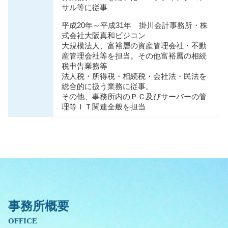
サル等に従事
平成20年～平成31年 掛川会計事務所・株
式会社大阪真和ビジコン
大規模法人、富裕層の資産管理会社・不動
産管理会社等を担当。その他富裕層の相続
税申告業務等
法人税・所得税・相続税・会社法・⺠法を
総合的に扱う業務に従事。
その他、事務所内のＰＣ及びサーバーの管
理等ＩＴ関連全般を担当
事務所概要
OFFICE