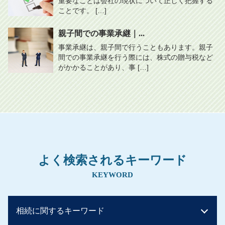
重要なことは会社の現状について正しく把握する
ことです。 […]
親子間での事業承継｜...
事業承継は、親子間で行うこともあります。親子
間での事業承継を行う際には、株式の贈与税など
がかかることがあり、事 […]
よく検索されるキーワード
KEYWORD
相続に関するキーワード