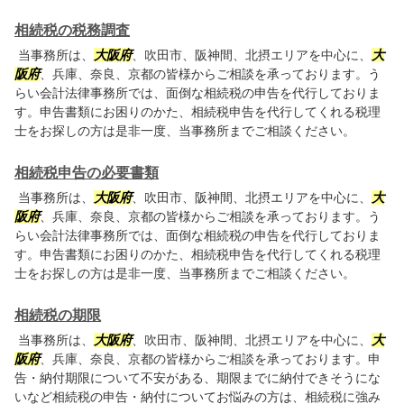
相続税の税務調査
当事務所は、
大阪府
、吹田市、阪神間、北摂エリアを中心に、
大
阪府
、兵庫、奈良、京都の皆様からご相談を承っております。う
らい会計法律事務所では、面倒な相続税の申告を代行しておりま
す。申告書類にお困りのかた、相続税申告を代行してくれる税理
士をお探しの方は是非一度、当事務所までご相談ください。
相続税申告の必要書類
当事務所は、
大阪府
、吹田市、阪神間、北摂エリアを中心に、
大
阪府
、兵庫、奈良、京都の皆様からご相談を承っております。う
らい会計法律事務所では、面倒な相続税の申告を代行しておりま
す。申告書類にお困りのかた、相続税申告を代行してくれる税理
士をお探しの方は是非一度、当事務所までご相談ください。
相続税の期限
当事務所は、
大阪府
、吹田市、阪神間、北摂エリアを中心に、
大
阪府
、兵庫、奈良、京都の皆様からご相談を承っております。申
告・納付期限について不安がある、期限までに納付できそうにな
いなど相続税の申告・納付についてお悩みの方は、相続税に強み