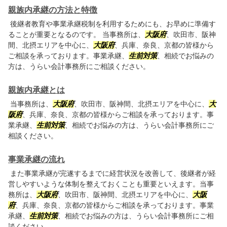
親族内承継の方法と特徴
後継者教育や事業承継税制を利用するためにも、お早めに準備す
ることが重要となるのです。 当事務所は、
大阪府
、吹田市、阪神
間、北摂エリアを中心に、
大阪府
、兵庫、奈良、京都の皆様から
ご相談を承っております。事業承継、
生前対策
、相続でお悩みの
方は、うらい会計事務所にご相談ください。
親族内承継とは
当事務所は、
大阪府
、吹田市、阪神間、北摂エリアを中心に、
大
阪府
、兵庫、奈良、京都の皆様からご相談を承っております。事
業承継、
生前対策
、相続でお悩みの方は、うらい会計事務所にご
相談ください。
事業承継の流れ
また事業承継が完遂するまでに経営状況を改善して、後継者が経
営しやすいような体制を整えておくことも重要といえます。当事
務所は、
大阪府
、吹田市、阪神間、北摂エリアを中心に、
大阪
府
、兵庫、奈良、京都の皆様からご相談を承っております。事業
承継、
生前対策
、相続でお悩みの方は、うらい会計事務所にご相
談ください。