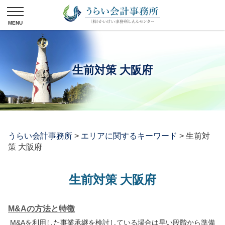
生前対策 大阪府
うらい会計事務所
>
エリアに関するキーワード
>
生前対
策 大阪府
生前対策 大阪府
M&Aの方法と特徴
M&Aを利用した事業承継を検討している場合は早い段階から準備